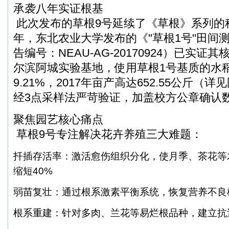
承袭八年实证根基
此次发布的草根9号延续了《草根》系列的科
年，东北农业大学发布的《"草根1号"田间
告编号：NEAU-AG-20170924）已实
尔滨阿城实验基地，使用草根1号基质的水
9.21%，2017年亩产高达652.55公斤
经3点采样法严苛验证，加盖校方公章确认
聚焦园艺核心痛点
草根9号专注解决花卉养殖三大难题：
扦插存活率：激活愈伤组织分化，使月季、茶花等
缩短40%
弱苗复壮：通过根系激素平衡系统，恢复营养不良
根系重建：针对多肉、兰花等易烂根品种，建立抗