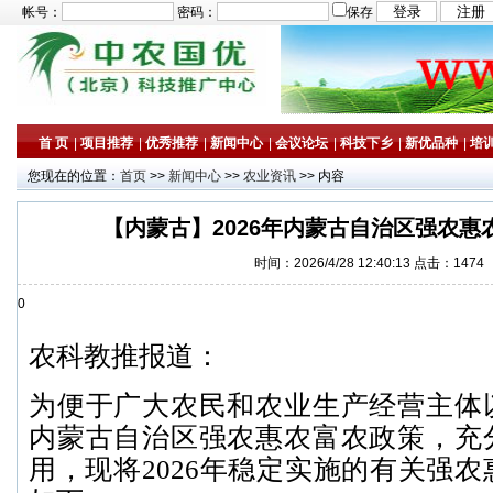
帐号：
密码：
保存
首 页
|
项目推荐
|
优秀推荐
|
新闻中心
|
会议论坛
|
科技下乡
|
新优品种
|
培
您现在的位置：
首页
>>
新闻中心
>>
农业资讯
>> 内容
【内蒙古】2026年内蒙古自治区强农惠
时间：2026/4/28 12:40:13 点击：1474
0
农科教推报道：
为便于广大农民和农业生产经营主体
内蒙古自治区强农惠农富农政策，充
用，现将2026年稳定实施的有关强