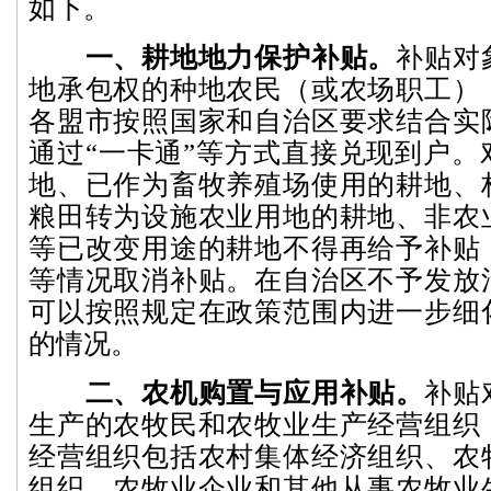
如下。
一、耕地地力保护补贴。
补贴对
地承包权的种地农民（或农场职工）
各盟市按照国家和自治区要求结合实
通过“一卡通”等方式直接兑现到户。
地、已作为畜牧养殖场使用的耕地、
粮田转为设施农业用地的耕地、非农
等已改变用途的耕地不得再给予补贴
等情况取消补贴。在自治区不予发放
可以按照规定在政策范围内进一步细
的情况。
二、农机购置与应用补贴。
补贴
生产的农牧民和农牧业生产经营组织
经营组织包括农村集体经济组织、农
组织、农牧业企业和其他从事农牧业