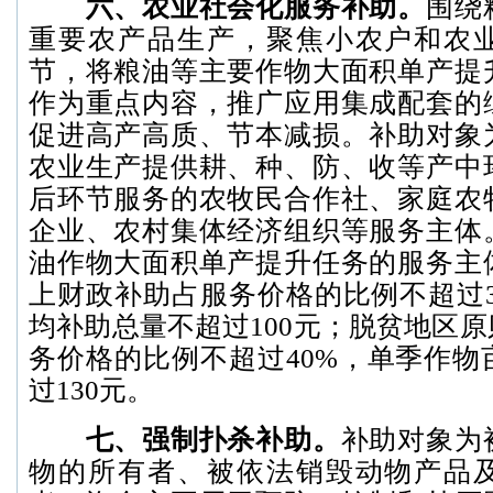
六、农业社会化服务补助。
围绕
重要农产品生产，聚焦小农户和农
节，将粮油等主要作物大面积单产提
作为重点内容，推广应用集成配套的
促进高产高质、节本减损。补助对象
农业生产提供耕、种、防、收等产中
后环节服务的农牧民合作社、家庭农
企业、农村集体经济组织等服务主体
油作物大面积单产提升任务的服务主
上财政补助占服务价格的比例不超过3
均补助总量不超过100元；脱贫地区
务价格的比例不超过40%，单季作物
过130元。
七、强制扑杀补助。
补助对象为
物的所有者、被依法销毁动物产品