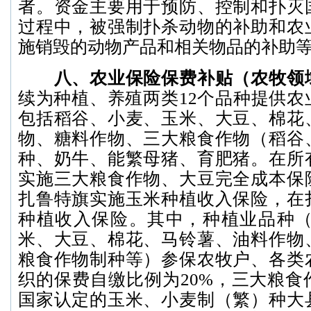
者。资金主要用于预防、控制和扑灭
过程中，被强制扑杀动物的补助和农
施销毁的动物产品和相关物品的补助
八、农业保险保费补贴（农牧领
续为种植、养殖两类12个品种提供农
包括稻谷、小麦、玉米、大豆、棉花
物、糖料作物、三大粮食作物（稻谷
种、奶牛、能繁母猪、育肥猪。在所
实施三大粮食作物、大豆完全成本保
扎鲁特旗实施玉米种植收入保险，在
种植收入保险。其中，种植业品种（
米、大豆、棉花、马铃薯、油料作物
粮食作物制种等）参保农牧户、各类
织的保费自缴比例为20%，三大粮食
国家认定的玉米、小麦制（繁）种大