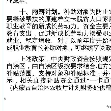
业成本。
十、雨露计划。
补助对象为防止
要继续帮扶的原建档立卡脱贫人口家
职业教育的新成长劳动力。资金主要
教育支出，促进新成长劳动力接受职
就业、稳定增收。对于以前年度开始
成职业教育的补助对象，可继续享受
上述政策，中央财政资金按照规定
自治区，由自治区级按要求结合地方
补贴范围、支持对象和补贴标准，并
示，相关直接补贴资金通过“一卡通
（内蒙古自治区农牧厅计划财务处供
0
作