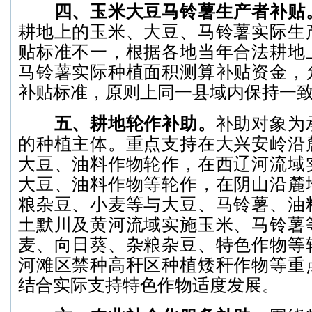
四、玉米大豆马铃薯生产者补贴
耕地上的玉米、大豆、马铃薯实际生
贴标准不一，根据各地当年合法耕地
马铃薯实际种植面积测算补贴资金，
补贴标准，原则上同一县域内保持一
五、耕地轮作补助。
补助对象为
的种植主体。重点支持在大兴安岭沿
大豆、油料作物轮作，在西辽河流域
大豆、油料作物等轮作，在阴山沿麓
粮杂豆、小麦等与大豆、马铃薯、油
土默川及黄河流域实施玉米、马铃薯
麦、向日葵、杂粮杂豆、特色作物等
河滩区禁种高秆区种植矮秆作物等重
结合实际支持特色作物适度发展。