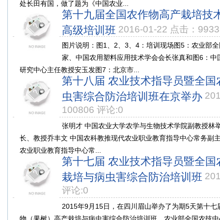
处长田有国，做了题为《中国农业...
第十九届全国农作物高产栽培技
高级培训班
2016-01-22 点击：9933
图片说明：图1、2、3、4：培训现场图5：农业部
家、中国农用塑料应用技术学会会长张真和图6：中
研究中心主任教授安玉发图7：北京市...
第十八届 农业技术指导员暨全国
虫害综合防治培训班在京举办
20
100806 评论:0
张明才 中国农业大学农学与生物技术学院副教授林
长、教授乔丰文 中国农科教推现代农业职业教育指导中心常务副主
农业职业教育指导中心常...
第十七届 农业技术指导员暨全国
栽培与病虫害综合防治培训班
20
评论:0
2015年9月15日，在四川眉山举办了为期5天第十
物（果树）高产栽培与病虫害综合防治培训班。农业部全国农技中