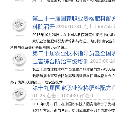
第二十二届全国农作物高产栽培技术与病虫害综合防治
第二十一届国家职业资格肥料配
科院召开
2016-10-31 点击：98755
2016年10月26日，在中国农科院研究生接待中心
家职业资格肥料配方师培训与考证。 培训班由农业
科技与体系处处长田有国，做了题...
第二十届农业技术指导员暨全国
虫害综合防治高级培训
2016-06-
第二十届农业技术指导员暨农产品质量与农业投入品
栽培与病虫害综合防治高级培训班在四川成都举办 20
办了为期5天的第二十届农业技术...
第十九届国家职业资格肥料配方
01-25 点击：100439 评论:0
2016年1月17日，在中国农科院卉园宾馆举办了为
肥料配方师培训与考证。培训班由农业部全国农业技