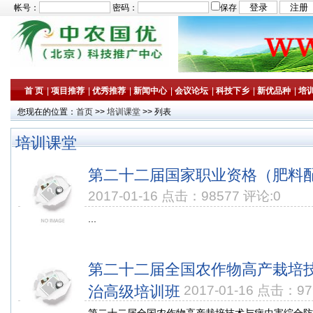
帐号：
密码：
保存
首 页
|
项目推荐
|
优秀推荐
|
新闻中心
|
会议论坛
|
科技下乡
|
新优品种
|
培
您现在的位置：
首页
>>
培训课堂
>> 列表
培训课堂
第二十二届国家职业资格（肥料
2017-01-16 点击：98577 评论:0
...
第二十二届全国农作物高产栽培
治高级培训班
2017-01-16 点击：97