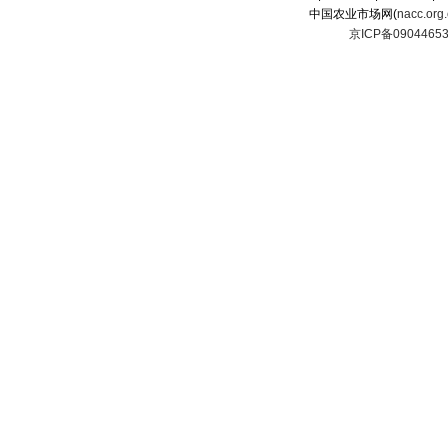
中国农业市场网(
nacc.org
京ICP备0904465