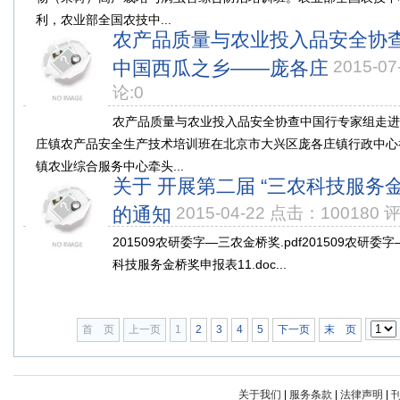
利，农业部全国农技中...
农产品质量与农业投入品安全协
中国西瓜之乡——庞各庄
2015-0
论:0
农产品质量与农业投入品安全协查中国行专家组走进
庄镇农产品安全生产技术培训班在北京市大兴区庞各庄镇行政中心举
镇农业综合服务中心牵头...
关于 开展第二届 “三农科技服务
的通知
2015-04-22 点击：100180 
201509农研委字—三农金桥奖.pdf201509农研委
科技服务金桥奖申报表11.doc...
首 页
上一页
1
2
3
4
5
下一页
末 页
关于我们
|
服务条款
|
法律声明
|