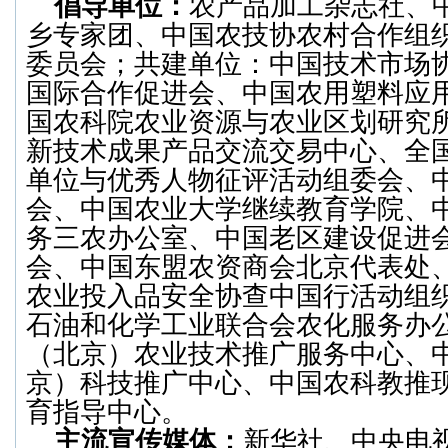
倡导单位：
农产品加工杂志社、
乡专家团、中国农技协农村合作组
委员会；共建单位：中国技术市场
国际合作促进会、中国农用塑料应
国农科院农业资源与农业区划研究
新技术成果产品交流交易中心、全
单位与优秀人物征评活动组委会、
会、中国农业大学继续教育学院、
务三农办公室、中国老区建设促进
会、中国东盟农资商会北京代表处
农业投入品安全协查中国行活动组
石油和化学工业联合会农化服务办
（北京）农业技术推广服务中心、
京）科技推广中心、中国农科教推
育指导中心。
主流宣传媒体：
新华社、中央电