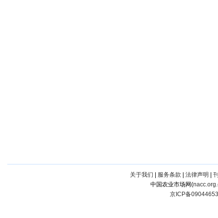
关于我们
|
服务条款
|
法律声明
|
中国农业市场网(
nacc.org
京ICP备0904465