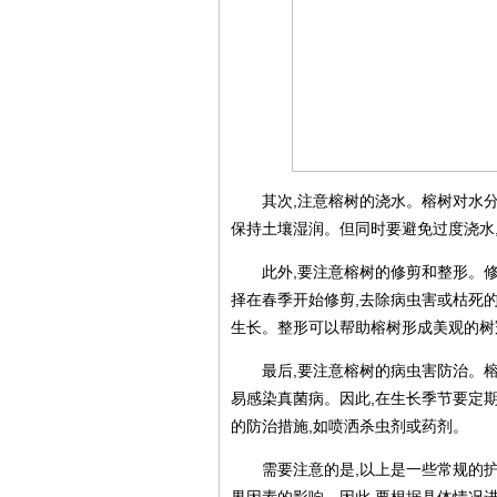
其次,注意榕树的浇水。榕树对水分
保持土壤湿润。但同时要避免过度浇水
此外,要注意榕树的修剪和整形。
择在春季开始修剪,去除病虫害或枯死
生长。整形可以帮助榕树形成美观的树
最后,要注意榕树的病虫害防治。
易感染真菌病。因此,在生长季节要定
的防治措施,如喷洒杀虫剂或药剂。
需要注意的是,以上是一些常规的