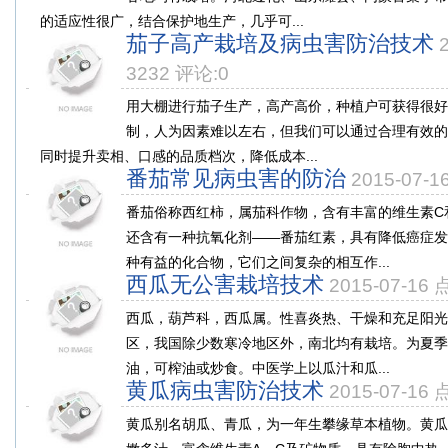
的适应性很广，结合保护地生产，几乎可...
茄子高产栽培及病虫害防治技术
3232 评论:0
用大棚进行茄子生产，高产高价，种植户可获得很好
制，人为因素难以左右，但我们可以通过合理有效的
同时提升卖相、口感的品质档次，降低成本...
番茄常见病虫害的防治
2015-07-
番茄俗称西红柿，属茄科作物，含有丰富的维生素C
还含有一种抗氧化剂——番茄红素，具有降低癌症发
种有益的化合物，它们之间复杂的相互作...
西瓜无公害栽培技术
2015-07-16
西瓜，葫芦科，西瓜属。性喜炎热、干燥和充足阳光
区，我国除少数寒冷地区外，南北均有栽培。为夏季
油，可榨油或炒食。中医学上以瓜汁和瓜...
黄瓜病虫害防治技术
2015-07-16
黄瓜别名胡瓜、青瓜，为一年生攀缘草本植物。黄瓜